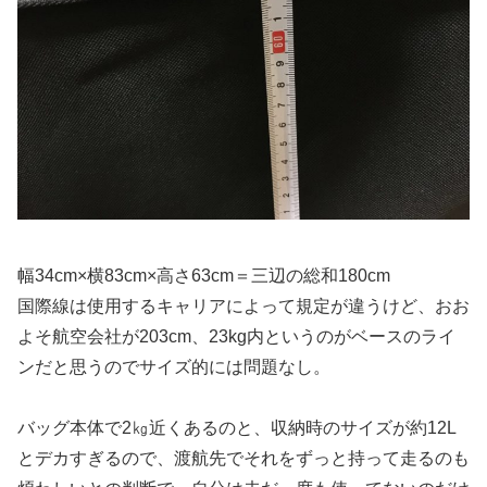
幅34cm×横83cm×高さ63cm＝三辺の総和180cm
国際線は使用するキャリアによって規定が違うけど、おお
よそ航空会社が203cm、23kg内というのがベースのライ
ンだと思うのでサイズ的には問題なし。
バッグ本体で2㎏近くあるのと、収納時のサイズが約12L
とデカすぎるので、渡航先でそれをずっと持って走るのも