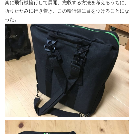
楽に飛行機輪行して展開、撤収する方法を考えるうちに、
折りたたみに行き着き、この輪行袋に目をつけることにな
った。