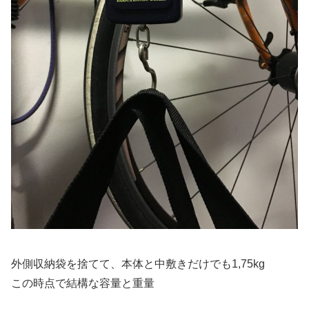
外側収納袋を捨てて、本体と中敷きだけでも1,75kg
この時点で結構な容量と重量