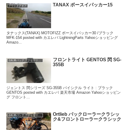
TANAX ボースイパッカー15
アウトドアギア
タナックス(TANAX) MOTOFIZZ ボースイパッカー30 /ブラック
MFK-154 posted with カエレバ LightningParts Yahooショッピング
Amazo...
フロントライト GENTOS 閃 SG-
自転車バッグ.アクセサリー類
355B
ジェントス 閃シリーズ SG-355B バイシクル ライト : ブラック
GENTOS posted with カエレバ 楽天市場 Amazon Yahooショッピン
グ フロント...
Ortlieb バックローラークラシッ
自転車バッグ.アクセサリー類
ク&フロントローラークラシック