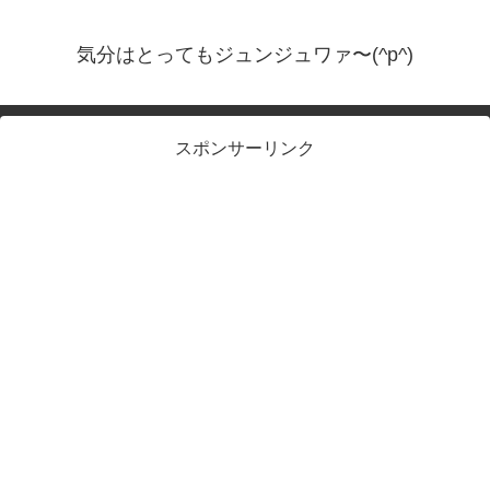
気分はとってもジュンジュワァ〜(^p^)
スポンサーリンク