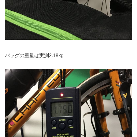
バッグの重量は実測2.18kg