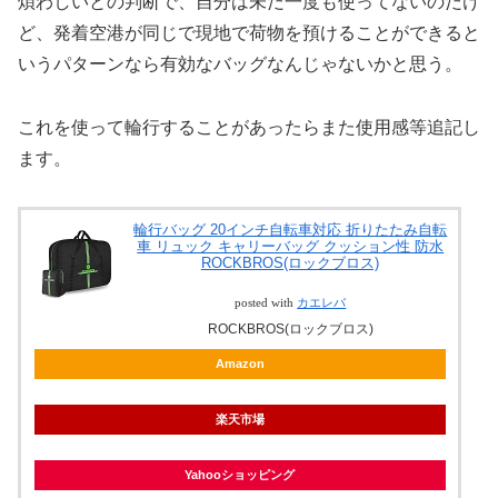
煩わしいとの判断で、自分は未だ一度も使ってないのだけ
ど、発着空港が同じで現地で荷物を預けることができると
いうパターンなら有効なバッグなんじゃないかと思う。
これを使って輪行することがあったらまた使用感等追記し
ます。
輪行バッグ 20インチ自転車対応 折りたたみ自転
車 リュック キャリーバッグ クッション性 防水
ROCKBROS(ロックブロス)
posted with
カエレバ
ROCKBROS(ロックブロス)
Amazon
楽天市場
Yahooショッピング