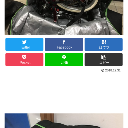
Twitter
Facebook
はてブ
Pocket
LINE
コピー
2018.12.31