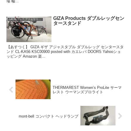
場 輪...
GIZA Products ダブルレッグセン
自転車バッグ.アクセサリー類
タースタンド
【あすつく】 GIZA ギザ アジャスタブル ダブルレッグ センタースタ
ンド CL-KA56 KSC00900 posted with カエレバ DOORS Yahooショ
ッピング Amazon 楽...
THERMAREST Women’s ProLite サーマ
レスト ウーマンズプロライト
mont-bell コンパクト ヘッドランプ