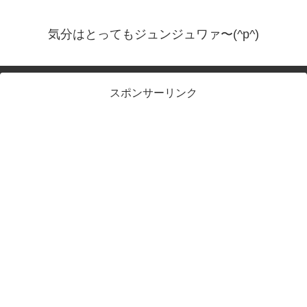
気分はとってもジュンジュワァ〜(^p^)
スポンサーリンク