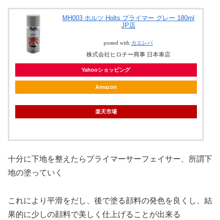
MH003 ホルツ Holts プライマー グレー 180ml
JP店
posted with
カエレバ
株式会社ヒロチー商事 日本車店
Yahooショッピング
Amazon
楽天市場
十分に下地を整えたらプライマーサーフェイサー、所謂下
地の塗っていく
これにより平滑をだし、後で塗る顔料の発色を良くし、結
果的に少しの顔料で美しく仕上げることが出来る