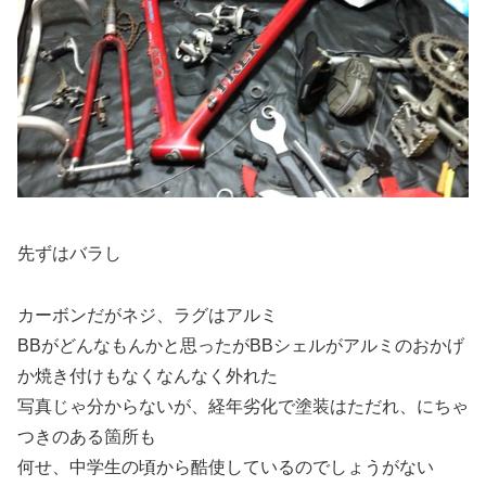
先ずはバラし
カーボンだがネジ、ラグはアルミ
BBがどんなもんかと思ったがBBシェルがアルミのおかげ
か焼き付けもなくなんなく外れた
写真じゃ分からないが、経年劣化で塗装はただれ、にちゃ
つきのある箇所も
何せ、中学生の頃から酷使しているのでしょうがない