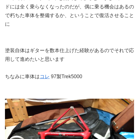
ドには全く乗らなくなったのだが、偶に乗る機会はあるの
で朽ちた車体を整備するか、
ということで復活させること
に
塗装自体はギターを数本仕上げた経験があるのでそれで応
用して進めたいと思います
ちなみに車体は
コレ
97製Trek5000