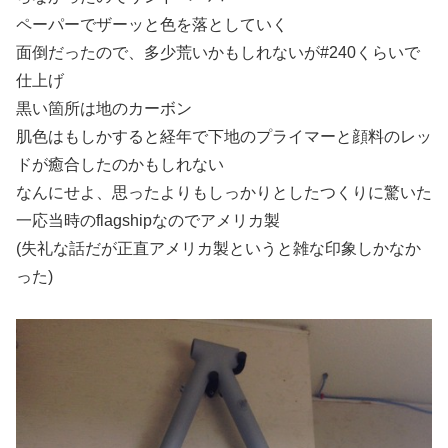
ペーパーでザーッと色を落としていく
面倒だったので、多少荒いかもしれないが#240くらいで
仕上げ
黒い箇所は地のカーボン
肌色はもしかすると経年で下地のプライマーと顔料のレッ
ドが癒合したのかもしれない
なんにせよ、思ったよりもしっかりとしたつくりに驚いた
一応当時のflagshipなのでアメリカ製
(失礼な話だが正直アメリカ製というと雑な印象しかなか
った)