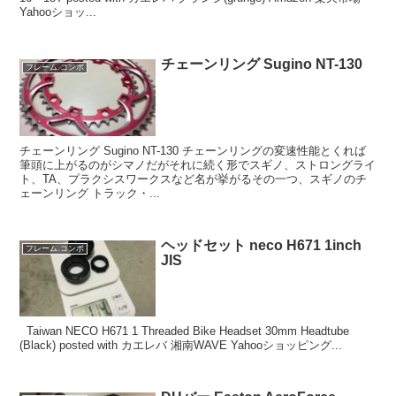
Yahooショッ...
チェーンリング Sugino NT-130
フレーム.コンポ
チェーンリング Sugino NT-130 チェーンリングの変速性能とくれば
筆頭に上がるのがシマノだがそれに続く形でスギノ、ストロングライ
ト、TA、プラクシスワークスなど名が挙がるその一つ、スギノのチ
ェーンリング トラック・...
ヘッドセット neco H671 1inch
フレーム.コンポ
JIS
Taiwan NECO H671 1 Threaded Bike Headset 30mm Headtube
(Black) posted with カエレバ 湘南WAVE Yahooショッピング...