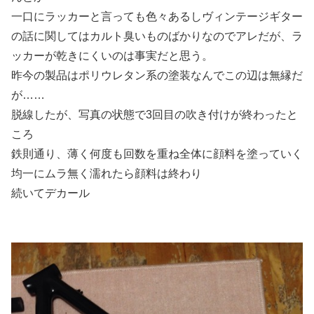
一口にラッカーと言っても色々あるしヴィンテージギター
の話に関してはカルト臭いものばかりなのでアレだが、ラ
ッカーが乾きにくいのは事実だと思う。
昨今の製品はポリウレタン系の塗装なんでこの辺は無縁だ
が……
脱線したが、写真の状態で3回目の吹き付けが終わったと
ころ
鉄則通り、薄く何度も回数を重ね全体に顔料を塗っていく
均一にムラ無く濡れたら顔料は終わり
続いてデカール