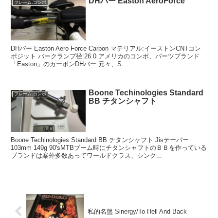
DHバー Easton AeroForce
フレーム.コンポ
DHバー Easton Aero Force Carbon マテリアル:イーストンCNTコン
ポジット バークランプ径:26.0 アメリカのコンポ、パーツブランド
「Easton」のカーボンDHバー 元々、S...
Boone Techinologies Standard
フレーム.コンポ
BB チタンシャフト
Boone Techinologies Standard BB チタンシャフト Jisテーパー
103mm 149g 90'sMTBブーム時にチタンシャフトのＢＢを作っている
ブランドは案外多数あってワールドクラス、シンク...
私的名盤 Sinergy/To Hell And Back