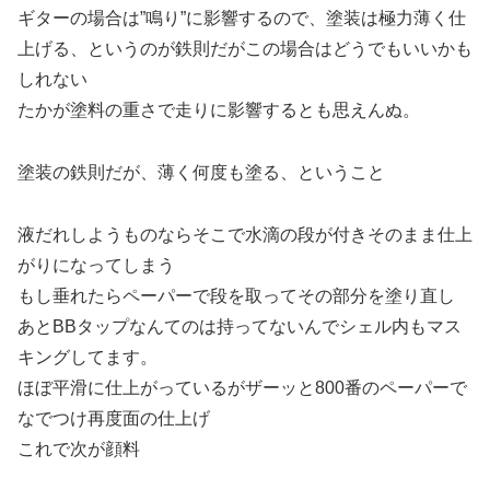
ギターの場合は”鳴り”に影響するので、塗装は極力薄く仕
上げる、というのが鉄則だがこの場合はどうでもいいかも
しれない
たかが塗料の重さで走りに影響するとも思えんぬ。
塗装の鉄則だが、薄く何度も塗る、ということ
液だれしようものならそこで水滴の段が付きそのまま仕上
がりになってしまう
もし垂れたらペーパーで段を取ってその部分を塗り直し
あとBBタップなんてのは持ってないんでシェル内もマス
キングしてます。
ほぼ平滑に仕上がっているがザーッと800番のペーパーで
なでつけ再度面の仕上げ
これで次が顔料