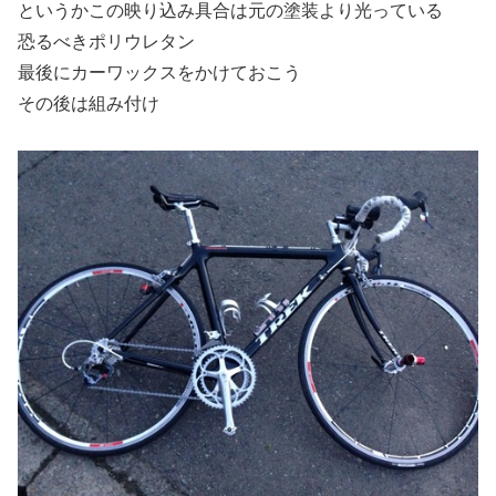
というかこの映り込み具合は元の塗装より光っている
恐るべきポリウレタン
最後にカーワックスをかけておこう
その後は組み付け