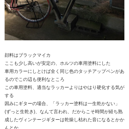
顔料はブラックマイカ
ここも少し高いが安定の、ホルツの車用塗料にした
車用カラーにしとけば全く同じ色のタッチアップペンがあ
るのでこの辺も便利なところ
この車用塗料、適当なラッカーよりはやはり硬化する気が
する
因みにギターの場合、「ラッカー塗料は一生乾かない」
(ずっと生乾き)、なんて言われ、だからこそ時間が経ち熟
成したヴィンテージギターは乾燥し枯れた音になるとかか
んとか