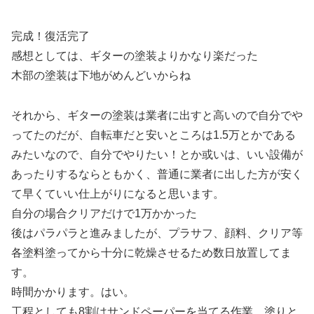
完成！復活完了
感想としては、ギターの塗装よりかなり楽だった
木部の塗装は下地がめんどいからね
それから、ギターの塗装は業者に出すと高いので自分でや
ってたのだが、自転車だと安いところは1.5万とかである
みたいなので、自分でやりたい！とか或いは、いい設備が
あったりするならともかく、普通に業者に出した方が安く
て早くていい仕上がりになると思います。
自分の場合クリアだけで1万かかった
後はパラパラと進みましたが、プラサフ、顔料、クリア等
各塗料塗ってから十分に乾燥させるため数日放置してま
す。
時間かかります。はい。
工程としても8割はサンドペーパーを当てる作業、塗りと