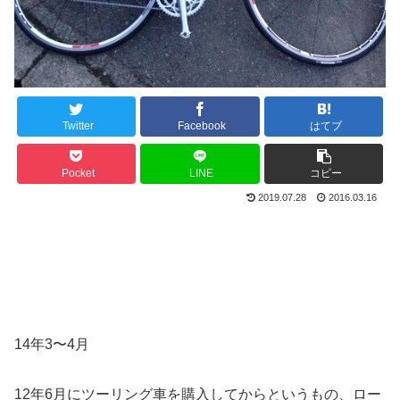
Twitter
Facebook
はてブ
Pocket
LINE
コピー
2019.07.28
2016.03.16
14年3〜4月
12年6月にツーリング車を購入してからというもの、
ロー