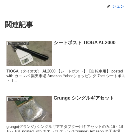
ジュン
関連記事
シートポスト TIOGA AL2000
フレーム.コンポ
TIOGA（タイオガ） AL2000 【シートポスト】【自転車用】 posted
with カエレバ 楽天市場 Amazon Yahooショッピング 7net シートポス
ト T...
Grunge シングルギアセット
フレーム.コンポ
grunge(グランジ) シングルギアアダプター用ギアセットのみ 16・18T
16・18T posted with カエレバ グランジ(grunge) Amazon 楽天市場